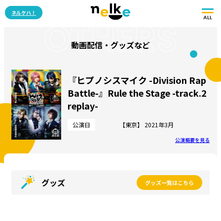
ネルケハ！
ALL
OTHERS
動画配信・グッズなど
『ヒプノシスマイク -Division Rap
Battle-』Rule the Stage -track.2
replay-
公演日
【東京】 2021年3月
公演概要を見る
グッズ
グッズ一覧はこちら