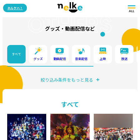
ネルケハ！
ALL
OTHERS
グッズ・動画配信など
すべて
グッズ
動画配信
音楽配信
上映
放送
絞り込み条件をもっと見る
すべて