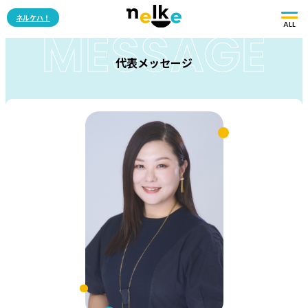
ネルケハ！
ALL
MESSAGE
代表メッセージ