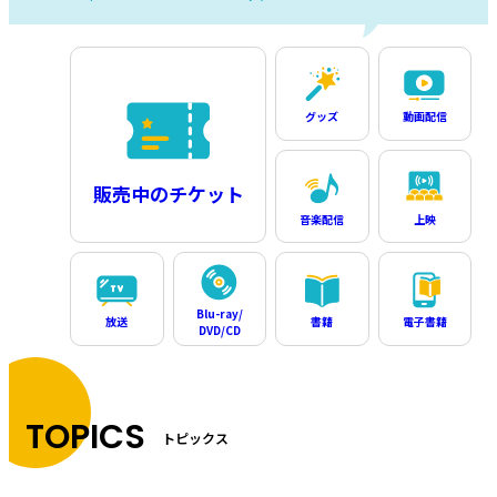
グッズ
動画配信
販売中のチケット
音楽配信
上映
Blu-ray/
放送
書籍
電子書籍
DVD/CD
TOPICS
トピックス