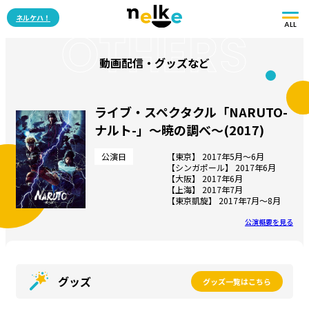
ネルケハ！
ALL
OTHERS
動画配信・グッズなど
ライブ・スペクタクル「NARUTO-
ナルト-」～暁の調べ～(2017)
公演日
【東京】 2017年5月〜6月
【シンガポール】 2017年6月
【大阪】 2017年6月
【上海】 2017年7月
【東京凱旋】 2017年7月〜8月
公演概要を見る
グッズ
グッズ一覧はこちら