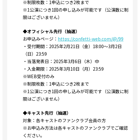
※制限枚数：1申込につき2枚まで
※1公演につき1回の申し込みが可能です（公演数に制
限はございません）
◆オフィシャル先行（抽選）
お申込みページ：
https://confetti-web.com/@/99
・受付期間：2025年2月21日（金）18:00～3月2日
（日）23:59
・当落発表日：2025年3月6日（木）中
・入金期限：2025年3月10日（月）23:59
※WEB受付のみ
※制限枚数：1申込につき2枚まで
※1公演につき1回の申し込みが可能です（公演数に制
限はございません）
◆キャスト先行（抽選）
対象：各キャストのファンクラブ会員の方
※お申込み方法は各キャストのファンクラブでご確認
ください。