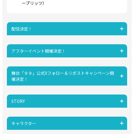
ーブリッツ）
配信決定！
アフターイベント開催決定！
舞台「９９」公式Xフォロー＆リポストキャンペーン開
催決定！
STORY
キャラクター