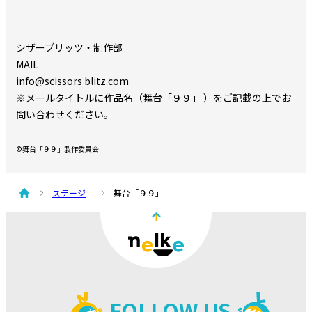
シザーブリッツ・制作部
MAIL
info@scissors blitz.com
※メールタイトルに作品名（舞台「９９」 ）をご記載の上でお
問い合わせください。
©舞台「９９」製作委員会
ステージ
舞台「９９」
FOLLOW US