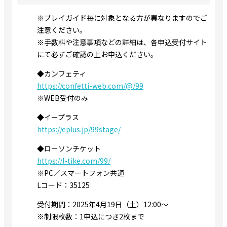
※プレイガイド毎に対象となる方が異なりますのでご
注意ください。
※手数料や注意事項などの詳細は、各申込受付サイト
にて必ずご確認の上お申込ください。
◆カンフェティ
https://confetti-web.com/@/99
※WEB受付のみ
◆イープラス
https://eplus.jp/99stage/
◆ローソンチケット
https://l-tike.com/99/
※PC／スマートフォン共通
Lコード：35125
受付期間：2025年4月19日（土）12:00～
※制限枚数：1申込につき2枚まで