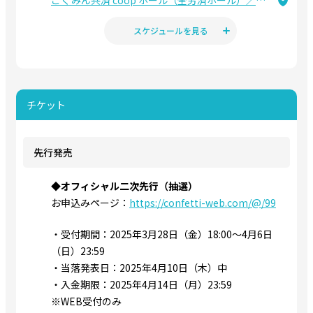
こくみん共済 coop ホール（全労済ホール）／スペース・ゼロ
2025.03.28
スケジュールを見る
舞台「９９」 公式Xフォロー＆リポストキャンペーン開催決
定！
チケット
先行発売
◆オフィシャル二次先行（抽選）
お申込みページ：
https://confetti-web.com/@/99
・受付期間：2025年3月28日（金）18:00～4月6日
（日）23:59
・当落発表日：2025年4月10日（木）中
・入金期限：2025年4月14日（月）23:59
※WEB受付のみ