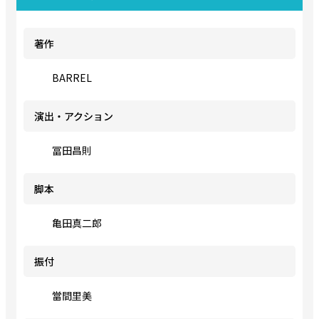
著作
BARREL
演出・アクション
冨田昌則
脚本
亀田真二郎
振付
當間里美