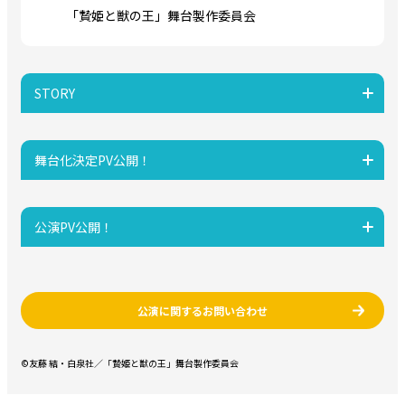
「贄姫と獣の王」舞台製作委員会
STORY
舞台化決定PV公開！
公演PV公開！
公演に関するお問い合わせ
©友藤 結・白泉社／「贄姫と獣の王」舞台製作委員会