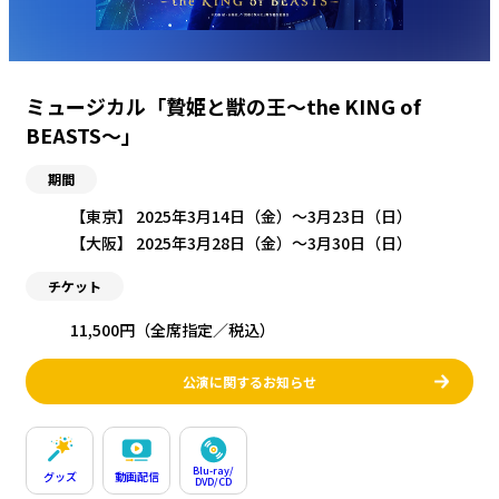
ミュージカル「贄姫と獣の王〜the KING of
BEASTS〜」
期間
【東京】 2025年3月14日（金）〜3月23日（日）
【大阪】 2025年3月28日（金）〜3月30日（日）
チケット
11,500円（全席指定／税込）
公演に関するお知らせ
Blu-ray/
グッズ
動画配信
DVD/CD