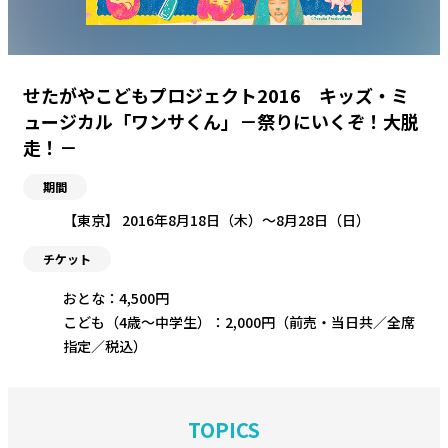
せたがやこどもプロジェクト2016 キッズ・ミ
ュージカル「ワンサくん」－祭りにいくぞ！大脱
走！－
期間
【東京】 2016年8月18日（木）〜8月28日（日）
チケット
おとな：4,500円
こども（4歳～中学生）：2,000円（前売・当日共／全席
指定／税込）
TOPICS