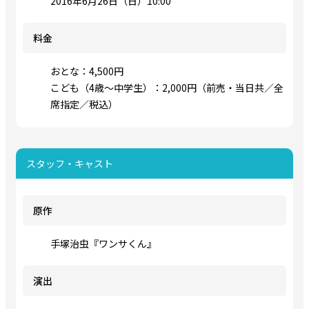
2016年6月26日（日）10:00
料金
おとな：4,500円
こども（4歳～中学生）：2,000円（前売・当日共／全
席指定／税込）
スタッフ・キャスト
原作
手塚治虫『ワンサくん』
演出