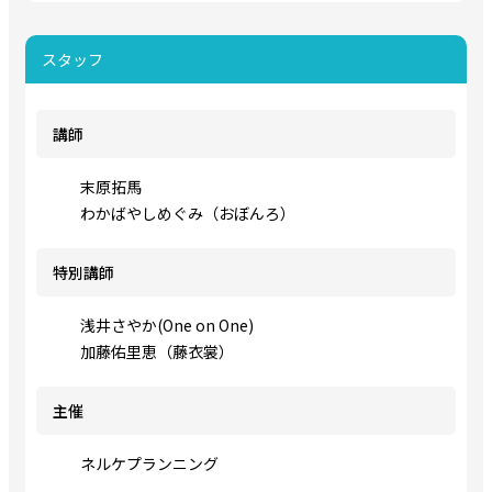
スタッフ
講師
末原拓馬
わかばやしめぐみ（おぼんろ）
特別講師
浅井さやか(One on One)
加藤佑里恵（藤衣裳）
主催
ネルケプランニング