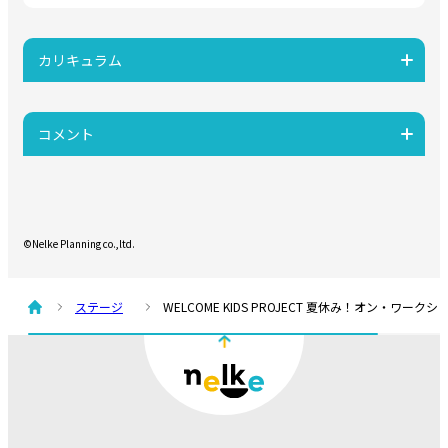
カリキュラム
コメント
©Nelke Planning co.,ltd.
ステージ
WELCOME KIDS PROJECT 夏休み！オン・ワークシ