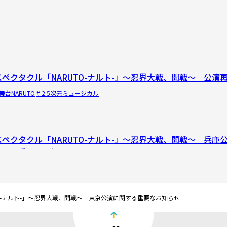
ペクタクル「NARUTO-ナルト-」～忍界大戦、開戦～ 公演
 舞台NARUTO
# 2.5次元ミュージカル
ペクタクル「NARUTO-ナルト-」～忍界大戦、開戦～ 兵
ついて重要なお知らせ
 舞台NARUTO
# 2.5次元ミュージカル
O-ナルト-」～忍界大戦、開戦～ 東京公演に関する重要なお知らせ
ペクタクル「NARUTO-ナルト-」～忍界大戦、開戦～ 公演