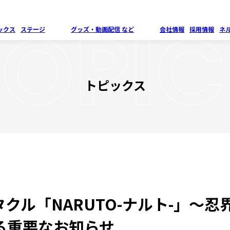
TOPIC
ックス
ステージ
グッズ・
動画配信 など
会社情報
採用情報
ネ
トピックス
クル「NARUTO-ナルト-」～
る重要なお知らせ