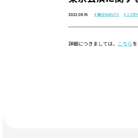
# 舞台NARUTO
# 2.
2022.09.15
詳細につきましては、
こちら
を