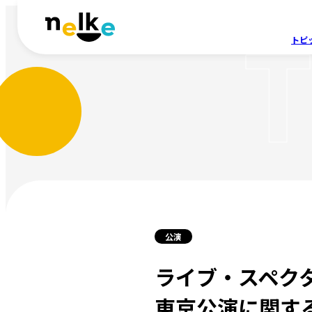
トピ
公演
ライブ・スペクタ
東京公演に関す