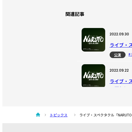
関連記事
2022.09.30
ライブ・ス
#
公演
2022.09.22
ライブ・ス
い戻しに
#
公演
2022.09.09
トピックス
ライブ・スペクタクル「NARUT
ライブ・ス