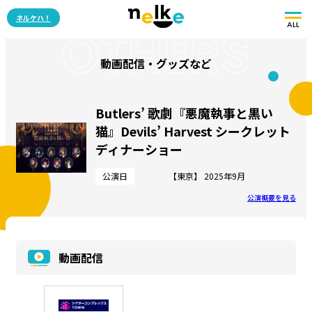
ネルケハ！
ALL
OTHERS
動画配信・グッズなど
Butlers’ 歌劇『悪魔執事と黒い
猫』Devils’ Harvest シークレット
ディナーショー
公演日
【東京】 2025年9月
公演概要を見る
動画配信