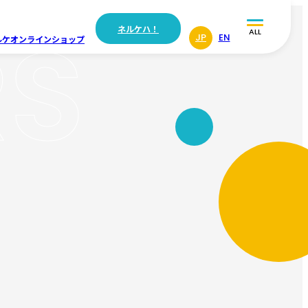
RS
ネルケハ！
ALL
JP
EN
ルケ
オンラインショップ