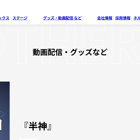
THE
ックス
ステージ
グッズ・
動画配信 など
会社情報
採用情報
ネ
動画配信・グッズなど
『半神』