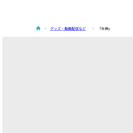
グッズ・動画配信など
『半神』