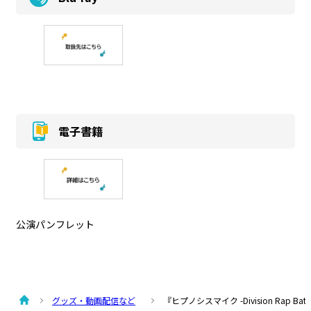
電子書籍
公演パンフレット
グッズ・動画配信など
『ヒプノシスマイク -Division Rap Battle-』R