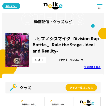
ネルケハ！
ALL
OTHERS
動画配信・グッズなど
『ヒプノシスマイク -Division Rap
Battle-』Rule the Stage -Ideal
and Reality-
公演日
【東京】 2025年9月
公演概要を見る
グッズ
グッズ一覧はこちら