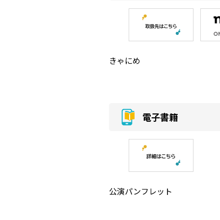
きゃにめ
電子書籍
公演パンフレット