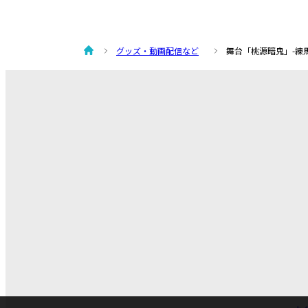
グッズ・動画配信など
舞台「桃源暗鬼」-練馬