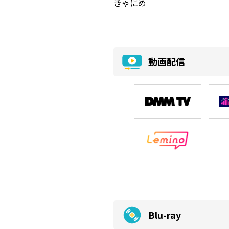
きゃにめ
動画配信
Blu-ray