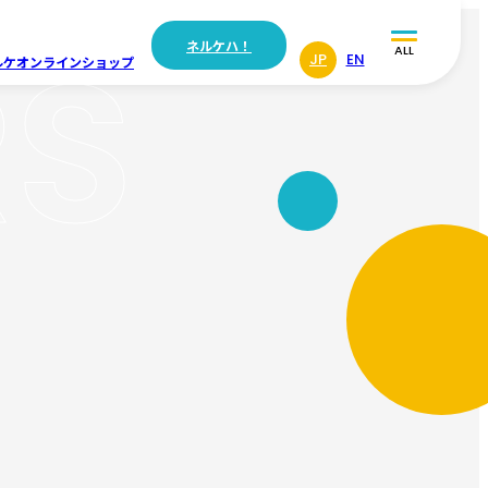
RS
ネルケハ！
ALL
JP
EN
ルケ
オンラインショップ