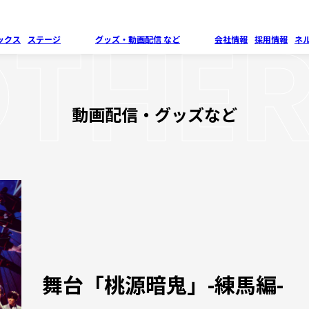
THE
ックス
ステージ
グッズ・
動画配信 など
会社情報
採用情報
ネ
動画配信・グッズなど
舞台「桃源暗鬼」-練馬編-