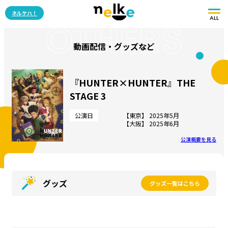
ネルケハ！
ALL
OTHERS
動画配信・グッズなど
『HUNTER×HUNTER』THE
STAGE 3
公演日
【東京】 2025年5月
【大阪】 2025年6月
公演概要を見る
グッズ
グッズ一覧はこちら