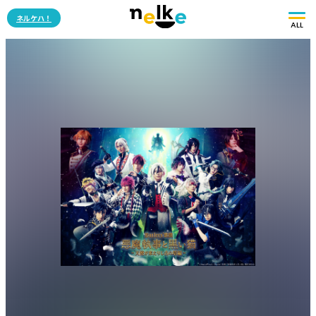
ネルケハ！
ALL