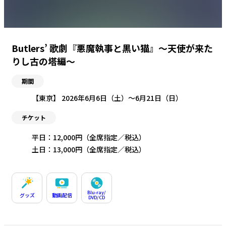
Butlers’ 歌劇『悪魔執事と黒い猫』～天使が来た
りし古の塔編～
期間
【東京】 2026年6月6日（土）〜6月21日（日）
チケット
平日：12,000円（全席指定／税込）
土日：13,000円（全席指定／税込）
Blu-ray/
グッズ
動画配信
DVD/CD