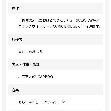
原作
『青春鉄道（あおはるてつどう）』（KADOKAWA／
コミックウォーカー、COMIC BRIDGE online連載中）
原作者
青春（あおはる）
脚本・演出・作詞
川尻恵太(SUGARBOY)
音楽
あらいふとし+ミヤジマジュン