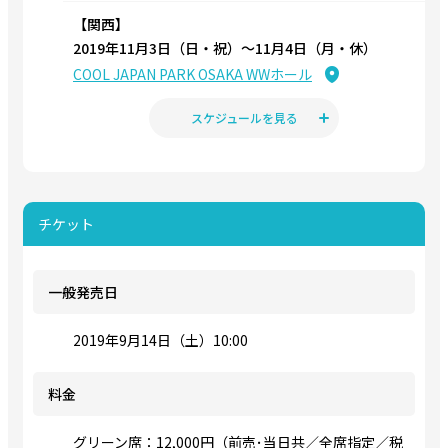
【関西】
2019年11月3日（日・祝）〜11月4日（月・休）
COOL JAPAN PARK OSAKA WWホール
スケジュールを見る
チケット
一般発売日
2019年9月14日（土）10:00
料金
グリーン席：12,000円（前売･当日共／全席指定／税