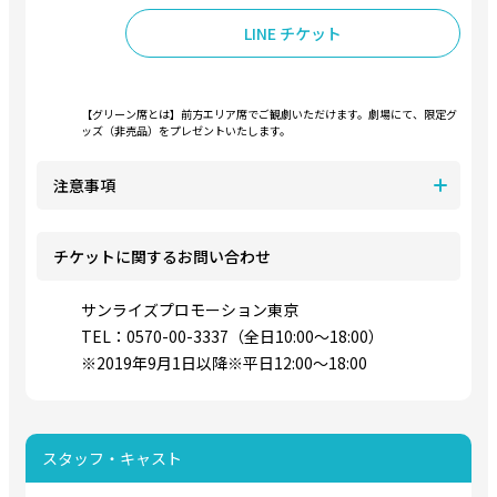
LINE チケット
【グリーン席とは】前方エリア席でご観劇いただけます。劇場にて、限定グ
ッズ（非売品）をプレゼントいたします。
注意事項
チケットに関するお問い合わせ
サンライズプロモーション東京
TEL：0570-00-3337（全日10:00～18:00）
※2019年9月1日以降※平日12:00～18:00
スタッフ・キャスト