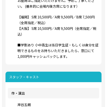
お座席はご指定いただけません。予めご了承くださ
い。 (基本的に会場内後方席になります）
【福岡】 S席 10,500円／A席 9,500円／B席 7,500円
（全席指定／税込）
【大阪】 S席 10,500円／A席 9,500円（全席指定／税
込）
■学割あり 小中高生は当日学生証・もしくは身分を証
明できるものをお持ちいただきましたら、窓口にて
1,000円キャッシュバックします。
スタッフ・キャスト
作・演出
岸谷五朗