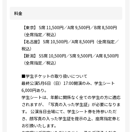
料金
【東京】 S席 11,500円／A席 9,500円／B席 8,500円
（全席指定／税込）
【名古屋】 S席 10,500円／A席 8,500円（全席指定／
税込）
【新潟】 SS席 10,500円／S席 9,500円／A席 8,500円
（全席指定／税込）
■学生チケットの取り扱いについて
最終公演5月6日（日）17:00開演のみ、学生シート
6,000円あり。
学生シートは、年齢に関係なく全ての学生の方に適応
されますが、「写真の入った学生証」が必要になりま
す。 公演当日会場にて、学生シート券を持参いただ
き、顔写真の入った学生証を提示の上、座席指定券と
お引換いたします。