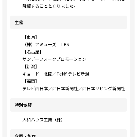
降板することとなりました。
主催
【東京】
（株）アミューズ TBS
【名古屋】
サンデーフォークプロモーション
【新潟】
キョードー北陸／TeNY テレビ新潟
【福岡】
テレビ西日本／西日本新聞社／西日本リビング新聞社
特別協賛
大和ハウス工業（株）
企画・製作