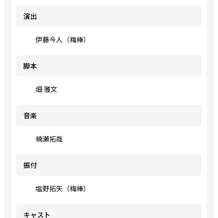
演出
伊藤今人（梅棒）
脚本
畑 雅文
音楽
楠瀬拓哉
振付
塩野拓矢（梅棒）
キャスト