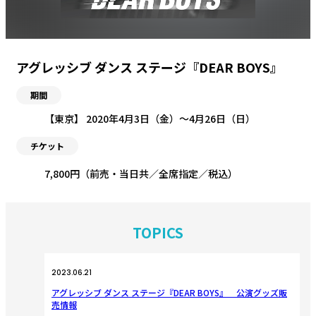
アグレッシブ ダンス ステージ『DEAR BOYS』
期間
【東京】 2020年4月3日（金）〜4月26日（日）
チケット
7,800円（前売・当日共／全席指定／税込）
TOPICS
2023.06.21
アグレッシブ ダンス ステージ『DEAR BOYS』 公演グッズ販
売情報