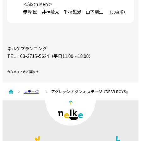
＜Sixth Men＞
赤峰 匠 井神崚太 千秋雄渉 山下剛生
（50音順）
ネルケプランニング
TEL：03-3715-5624（平日11:00～18:00）
©八神ひろき／講談社
ステージ
アグレッシブ ダンス ステージ『DEAR BOYS』