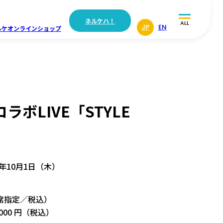
ネルケハ！
ALL
JP
EN
ルケ
オンラインショップ
ラボLIVE「STYLE
6年10月1日（木）
全席指定／税込）
000 円（税込）