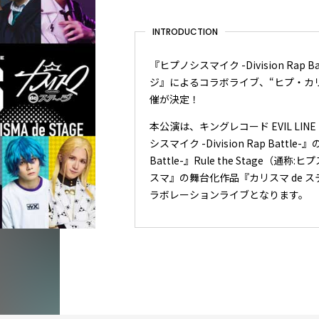
INTRODUCTION
『ヒプノシスマイク -Division Rap Ba
ジ』によるコラボライブ、“ヒプ・カリ”ステ
催が決定！
本公演は、キングレコード EVIL LI
シスマイク -Division Rap Battl
Battle-』Rule the Stage
スマ』の舞台化作品『カリスマ de ス
ラボレーションライブとなります。