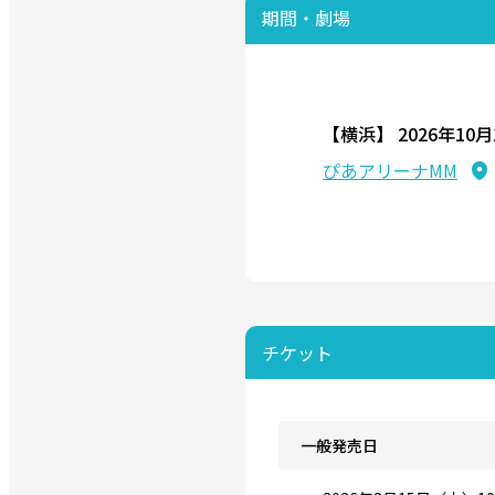
期間・劇場
【横浜】
2026年10
ぴあアリーナMM
チケット
一般発売日