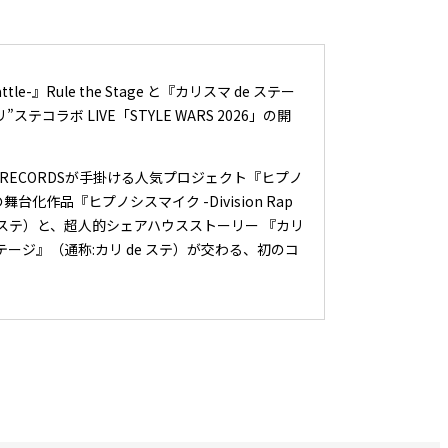
ttle-』Rule the Stage と『カリスマ de ステー
コラボ LIVE「STYLE WARS 2026」の開
NE RECORDSが手掛ける人気プロジェクト『ヒプノ
e-』の舞台化作品『ヒプノシスマイク -Division Rap
（通称:ヒプステ）と、超人的シェアハウスストーリー 『カリ
テージ』（通称:カリ de ステ）が交わる、初のコ