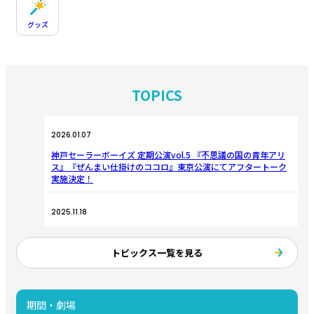
グッズ
TOPICS
2026.01.07
神戸セーラーボーイズ 定期公演vol.5 『不思議の国の青年アリ
ス』『ぜんまい仕掛けのココロ』東京公演にてアフタートーク
実施決定！
2025.11.18
神戸セーラーボーイズ 定期公演vol.5 『不思議の国の青年アリ
ス』『ぜんまい仕掛けのココロ』ビジュアル解禁！
トピックス一覧を見る
2025.11.18
神戸セーラーボーイズ 定期公演vol.5 『不思議の国の青年アリ
期間・劇場
ス』『ぜんまい仕掛けのココロ』兵庫公演の全公演にてアフタ