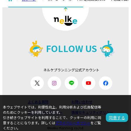
FOLLOW US
ネルケプランニング公式アカウント
よくある質問
お問い合わせ
本ウェブサイトでは、利便性向上、利用分析および広告配信等
のためにクッキーを利用しています。
プライバシーポリシー
情報セキュリティポリシー
同意する
引き続きウェブサイトを利用することで、クッキーの利用に同
意することになります。詳しくは
プライバシーポリシー
をご覧
ください。
©Nelke Planning co.,ltd.
ページのトップ
公式サイト