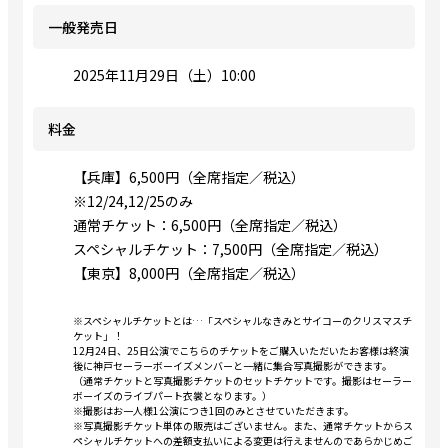
一般発売日
2025年11月29日（土）10:00
料金
【兵庫】6,500円（全席指定／税込）
※12/24,12/25のみ
通常チケット：6,500円（全席指定／税込）
スペシャルチケット：7,500円（全席指定／税込）
【東京】8,000円（全席指定／税込）
※スペシャルチケットとは…「スペシャルなきみとサイコーのクリスマスチ
ケット」！
12月24日、25日公演でこちらのチケットをご購入いただいたお客様は終演
後に神戸セーラーボーイズメンバーと一緒に集合写真撮影ができます。
（通常チケットと写真撮影チケットのセットチケットです。撮影はセーラー
ボーイズのライブパート衣裳となります。）
※撮影はお一人様1公演につき1回のみとさせていただきます。
※写真撮影チケット単体の販売はございません。また、通常チケットからス
ペシャルチケットへの差額支払いによる変更は行えませんのであらかじめご