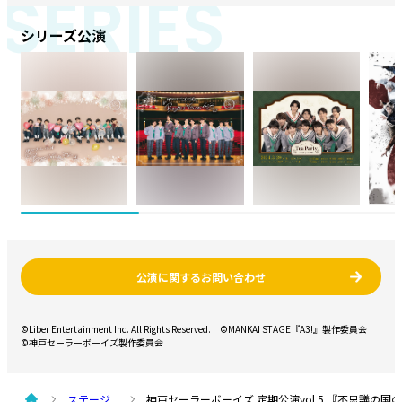
SERIES
シリーズ公演
公演に関するお問い合わせ
©Liber Entertainment Inc. All Rights Reserved.
©MANKAI STAGE『A3!』製作委員会
©神戸セーラーボーイズ製作委員会
ステージ
神戸セーラーボーイズ 定期公演vol.5 『不思議の