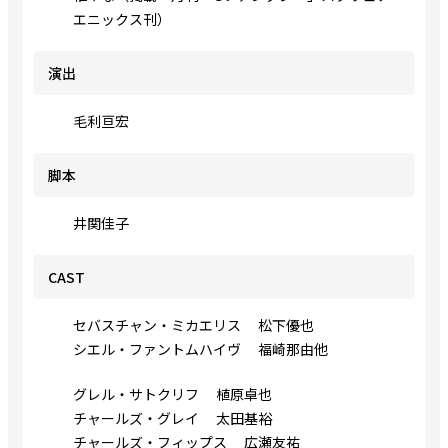
エニックス刊）
演出
毛利亘宏
脚本
井関佳子
CAST
セバスチャン・ミカエリス 松下優也
シエル・ファントムハイヴ 福崎那由他
グレル・サトクリフ 植原卓也
チャールズ・グレイ 太田基裕
チャールズ・フィップス 広瀬友祐