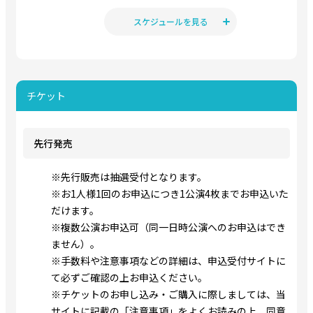
NELKE WEST PROJECT vol.2 舞台『ペパロニ・ヴァンパイ
ア』 上演決定！
スケジュールを見る
チケット
先行発売
※先行販売は抽選受付となります。
※お1人様1回のお申込につき1公演4枚までお申込いた
だけます。
※複数公演お申込可（同一日時公演へのお申込はでき
ません）。
※手数料や注意事項などの詳細は、申込受付サイトに
て必ずご確認の上お申込ください。
※チケットのお申し込み・ご購入に際しましては、当
サイトに記載の「注意事項」をよくお読みの上、同意