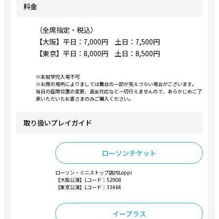
料金
（全席指定・税込）
【大阪】平日：7,000円 土日：7,500円
【東京】平日：8,000円 土日：8,500円
※未就学児入場不可
※お席の場所によりましては舞台の一部が見えづらい場合がございます。
当日の座席位置の変更、返金対応など一切行えませんので、あらかじめご了
承いただいたお客さまのみご購入ください。
取り扱いプレイガイド
ローソンチケット
ローソン・ミニストップ店内Loppi
【大阪公演】Lコード：52908
【東京公演】Lコード：33464
イープラス