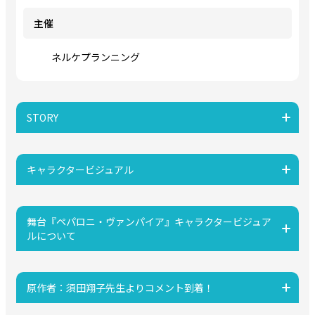
主催
ネルケプランニング
STORY
キャラクタービジュアル
舞台『ペパロニ・ヴァンパイア』キャラクタービジュア
ルについて
原作者：須田翔子先生よりコメント到着！