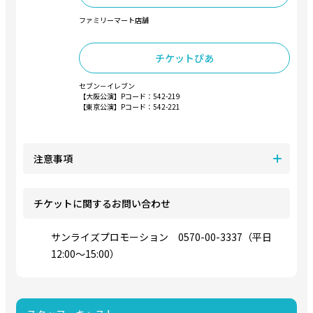
ファミリーマート店舗
チケットぴあ
セブン－イレブン
【大阪公演】Pコード：542-219
【東京公演】Pコード：542-221
注意事項
チケットに関するお問い合わせ
サンライズプロモーション 0570-00-3337（平日
12:00～15:00）