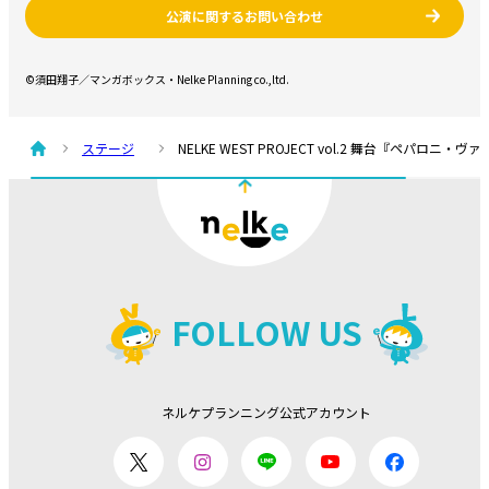
公演に関するお問い合わせ
©須田翔子／マンガボックス・Nelke Planning co.,ltd.
ステージ
NELKE WEST PROJECT vol.2 舞台『ペパロニ・
FOLLOW US
ネルケプランニング公式アカウント