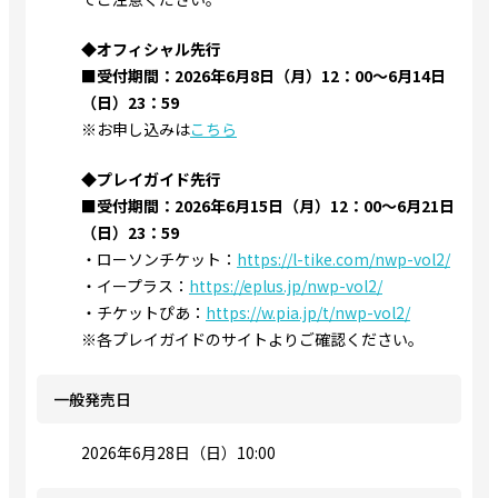
◆オフィシャル先行
■受付期間：2026年6月8日（月）12：00～6月14日
（日）23：59
※お申し込みは
こちら
◆プレイガイド先行
■受付期間：2026年6月15日（月）12：00～6月21日
（日）23：59
・ローソンチケット：
https://l-tike.com/nwp-vol2/
・イープラス：
https://eplus.jp/nwp-vol2/
・チケットぴあ：
https://w.pia.jp/t/nwp-vol2/
※各プレイガイドのサイトよりご確認ください。
一般発売日
2026年6月28日（日）10:00