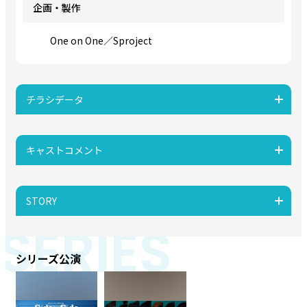
企画・製作
One on One／Sproject
チラシデータ
キャストコメント
STORY
SERIES
シリーズ公演