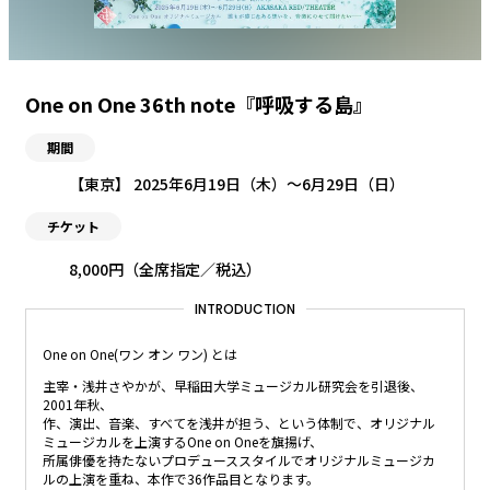
One on One 36th note『呼吸する島』
期間
【東京】 2025年6月19日（木）〜6月29日（日）
チケット
8,000円（全席指定／税込）
INTRODUCTION
One on One(ワン オン ワン) とは
主宰・浅井さやかが、早稲田大学ミュージカル研究会を引退後、
2001年秋、
作、演出、音楽、すべてを浅井が担う、という体制で、オリジナル
ミュージカルを上演するOne on Oneを旗揚げ、
所属俳優を持たないプロデューススタイルでオリジナルミュージカ
ルの上演を重ね、本作で36作品目となります。