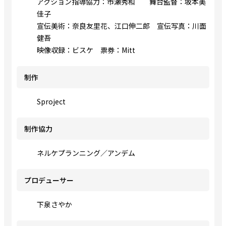
アクション指導協力：市瀬秀和 舞台監督：坂本美
佳子
宣伝美術：奈良友里花、江口伸二郎 宣伝写真：川面
健吾
映像収録：ビスケ 票券：Mitt
制作
Sproject
制作協力
ネルケプランニング／アンデム
プロデューサー
下泉さやか