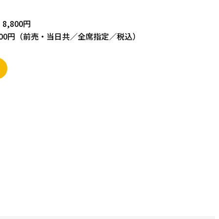
,800円
800円（前売・当日共／全席指定／税込）