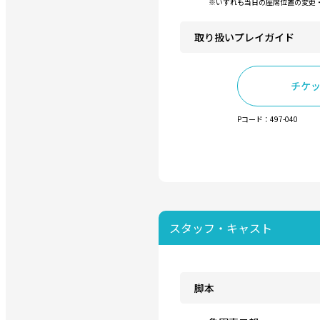
※いずれも当日の座席位置の変更
取り扱いプレイガイド
チケ
Pコード：497-040
スタッフ・キャスト
脚本