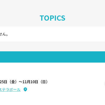
TOPICS
せん。
月25日（金）〜11月10日（日）
ステラボール