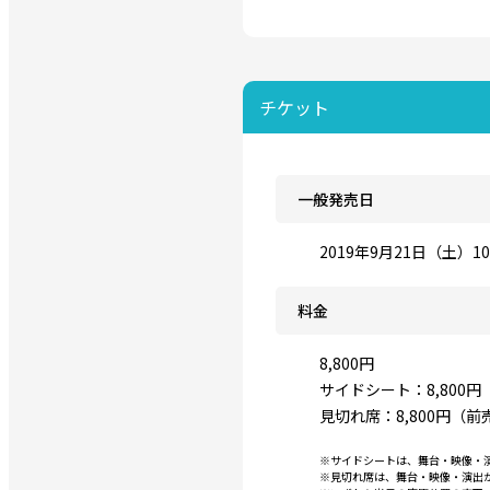
チケット
一般発売日
2019年9月21日（土）10:
料金
8,800円
サイドシート：8,800円
見切れ席：8,800円（
※サイドシートは、舞台・映像・
※見切れ席は、舞台・映像・演出