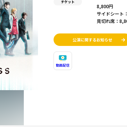
チケット
8,800円
サイドシート：8
見切れ席：8,
公演に関するお知らせ
動画配信