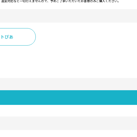
・返金対応など一切行えませんので、予めご了承いただいたお客様のみご購入ください。
ットぴあ