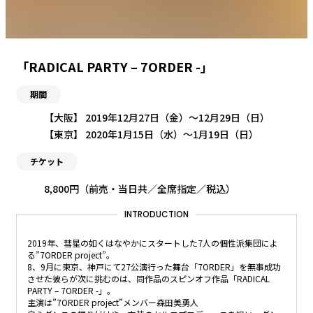
「RADICAL PARTY – 7ORDER -」
期間
【大阪】 2019年12月27日（金）〜12月29日（日）
【東京】 2020年1月15日（水）〜1月19日（日）
チケット
8,800円（前売・当日共／全席指定／税込）
INTRODUCTION
2019年、彗星の如くはなやかにスタートした7人の個性派集団によ
る”7ORDER project”。
8、9月に東京、神戸にて27公演行った舞台「7ORDER」を無事成功
させた彼らが次に挑むのは、同作品のスピンオフ作品「RADICAL
PARTY – 7ORDER -」。
主演は”7ORDER project”メンバー森田美勇人