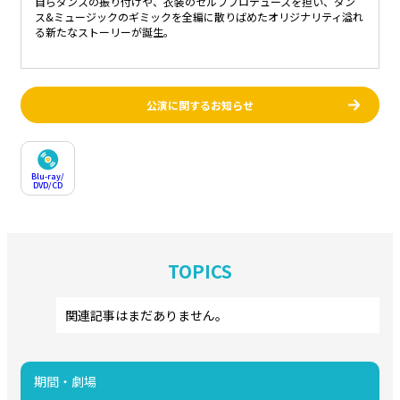
自らダンスの振り付けや、衣装のセルフプロデュースを担い、ダン
ス&ミュージックのギミックを全編に散りばめたオリジナリティ溢れ
る新たなストーリーが誕生。
公演に関するお知らせ
Blu-ray/
DVD/CD
TOPICS
関連記事はまだありません。
期間・劇場