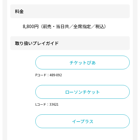
料金
8,800円（前売・当日共／全席指定／税込）
取り扱いプレイガイド
チケットぴあ
Pコード：489-092
ローソンチケット
Lコード：33621
イープラス