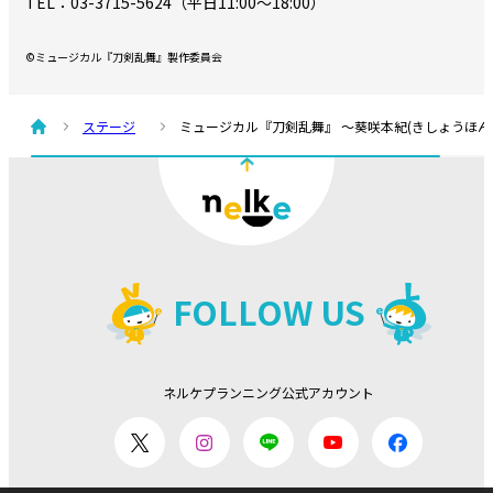
TEL：03-3715-5624（平日11:00～18:00）
©ミュージカル『刀剣乱舞』製作委員会
ステージ
ミュージカル『刀剣乱舞』 ～葵咲本紀(きしょうほん
FOLLOW US
ネルケプランニング公式アカウント