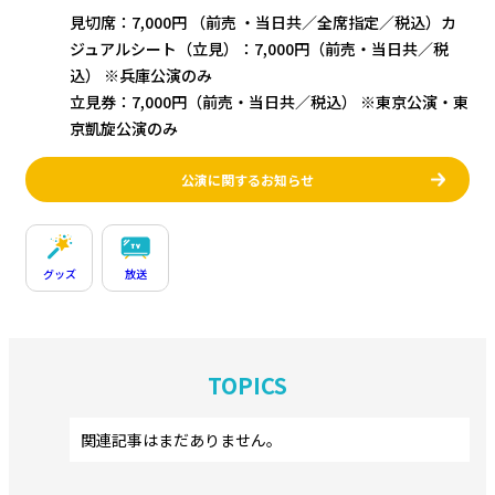
見切席：7,000円 （前売 ・当日共／全席指定／税込）カ
ジュアルシート（立見）：7,000円（前売・当日共／税
込） ※兵庫公演のみ
立見券：7,000円（前売・当日共／税込） ※東京公演・東
京凱旋公演のみ
公演に関するお知らせ
グッズ
放送
TOPICS
関連記事はまだありません。