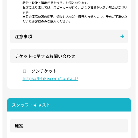
舞台・映像・演出が見えづらいお席となります。
お席によりましては、スピーカーが近く、かなり音量が大きい場合がござい
ます。
当日の座席位置の変更、返金対応など一切行えませんので、予めご了承いた
だいたお客様のみご購入ください。
注意事項
チケットに関するお問い合わせ
ローソンチケット
https://l-tike.com/contact/
スタッフ・キャスト
原案