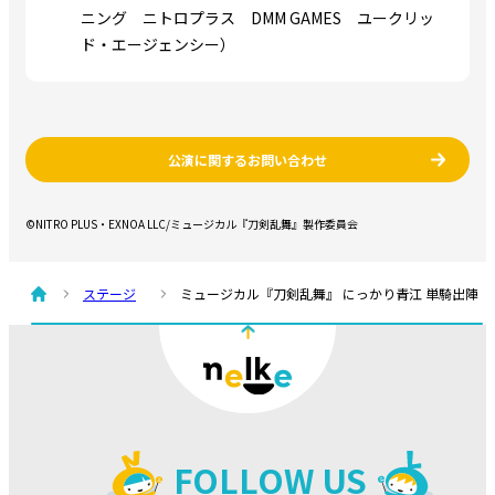
ニング ニトロプラス DMM GAMES ユークリッ
ド・エージェンシー）
公演に関するお問い合わせ
©NITRO PLUS・EXNOA LLC/ミュージカル『刀剣乱舞』製作委員会
ステージ
ミュージカル『刀剣乱舞』 にっかり青江 単騎出陣
FOLLOW US