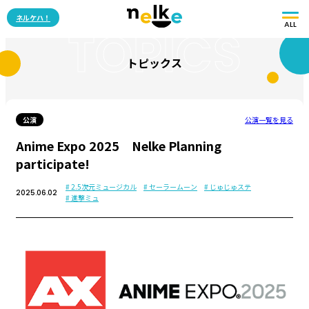
ネルケハ！
ALL
TOPICS
トピックス
公演
公演一覧を見る
Anime Expo 2025 Nelke Planning
participate!
# 2.5次元ミュージカル
# セーラームーン
# じゅじゅステ
2025.06.02
# 進撃ミュ