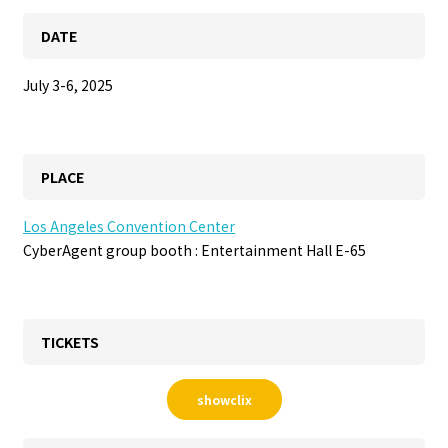
DATE
July 3-6, 2025
PLACE
Los Angeles Convention Center
CyberAgent group booth : Entertainment Hall E-65
TICKETS
showclix