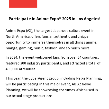
Participate in Anime Expo® 2025 in Los Angeles!
Anime Expo (AX), the largest Japanese culture event in
North America, offers fans an authentic and unique
opportunity to immerse themselves in all things anime,
manga, gaming, music, fashion, and so much more.
In 2024, the event welcomed fans from over 64 countries,
featured 300 industry participants, and attracted a total of
400,000 attendees.
This year, the CyberAgent group, including Nelke Planning,
will be participating in this major event, AX. At Nelke
Planning, we will be showcasing costumes Which used in
our actual stage productions.