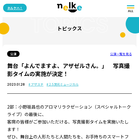
ネルケハ！
ALL
TOPICS
トピックス
公演
公演一覧を見る
舞台「よんでますよ、アザゼルさん。」 写真撮
影タイムの実施が決定！
# アザステ
# 2.5次元ミュージカル
2023.01.28
2部：小野坂昌也のアロマリラクゼーション（スペシャルトーク
ライブ）の最後に、
客席の皆様がご参加いただける、写真撮影タイムを実施いたし
ます！
ぜひ、舞台上の人形たちと人間たちを、お手持ちのスマートフ