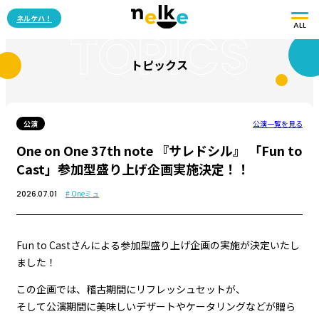
ネルケハ！
ALL
TOPICS
トピックス
公演
公演一覧を見る
One on One 37th note 『サレドシル』 「Fun to
Cast」参加型盛り上げ企画実施決定！！
# Oneミュ
2026.07.01
Fun to Castさんによる参加型盛り上げ企画の実施が決定いたし
ました！
この企画では、稽古期間にリフレッシュセットが、
そして公演期間に美味しいデザートやケータリングなどが贈ら