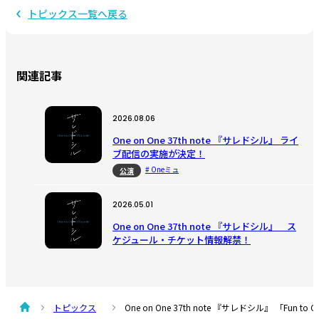
トピックス一覧へ戻る
関連記事
2026.08.06
One on One 37th note 『サレドシル』 ライ
ブ配信の実施が決定！
# Oneミュ
公演
2026.05.01
One on One 37th note 『サレドシル』 ス
ケジュール・チケット情報解禁！
# Oneミュ
公演
2026.04.15
トピックス
One on One 37th note 『サレドシル』 「Fu
One on One オリジナルミュージカル『サレ