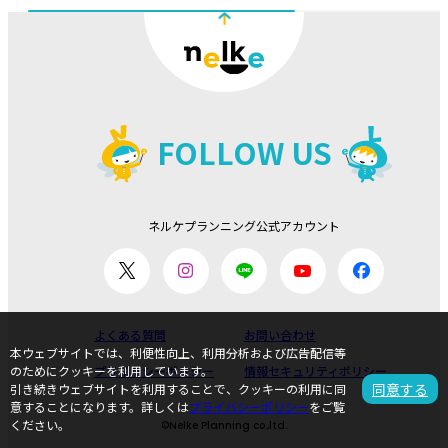
ドシル』 2026年8月上演決定！
# Oneミュ
公演
FOLLOW US
ネルケプランニング公式アカウント
よくある質問
お問い合わせ
本ウェブサイトでは、利便性向上、利用分析および広告配信等
プライバシーポリシー
情報セキュリティポリシー
のためにクッキーを利用しています。
同意する
引き続きウェブサイトを利用することで、クッキーの利用に同
意することになります。詳しくは
プライバシーポリシー
をご覧
ください。
©Nelke Planning co.,ltd.