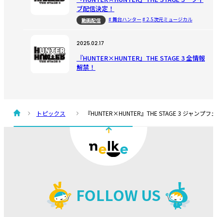
ブ配信決定！
# 舞台ハンター
# 2.5次元ミュージカル
動画配信
2025.02.17
『HUNTER×HUNTER』THE STAGE 3 全情報
解禁！
# 2.5次元ミュージカル
# 舞台ハンター
公演
2024.12.12
トピックス
『HUNTER×HUNTER』THE STAGE 3 ジャ
『HUNTER×HUNTER』THE STAGE 3 上演決
定！
# 2.5次元ミュージカル
# 舞台ハンター
公演
FOLLOW US