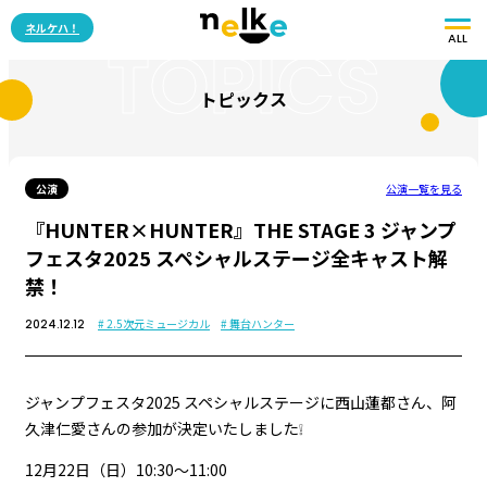
ネルケハ！
ALL
TOPICS
トピックス
公演
公演一覧を見る
『HUNTER×HUNTER』THE STAGE 3 ジャンプ
フェスタ2025 スペシャルステージ全キャスト解
禁！
# 2.5次元ミュージカル
# 舞台ハンター
2024.12.12
ジャンプフェスタ2025 スペシャルステージに西山蓮都さん、阿
久津仁愛さんの参加が決定いたしました❕
12月22日（日）10:30～11:00