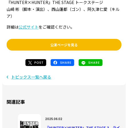
『HUNTER×HUNTER』THE STAGE トークステージ
山崎 彬（脚本・演出）、西山蓮都（ゴン）、阿久津仁愛（キル
ア）
詳細は
公式サイト
をご確認ください。
公演ページを見る
トピックス一覧へ戻る
関連記事
2025.06.02
『HUNTER×HUNTER』THE STAGE 3 ライ