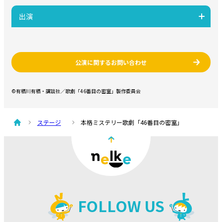
出演
公演に関するお問い合わせ
©有栖川有栖・講談社／歌劇「46番目の密室」製作委員会
ステージ
本格ミステリー歌劇「46番目の密室」
FOLLOW US