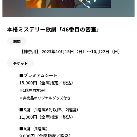
本格ミステリー歌劇「46番目の密室」
期間
【神奈川】 2023年10月15日（日）〜10月22日（日）
チケット
■プレミアムシート
15,000円（全席指定／税込）
※1階席前方5列
※非売品オリジナルグッズ付き
■S席（1階席6列以降、2階席）
11,000円（全席指定／税込）
■A席（3階席）
9,000円（全席指定／税込）