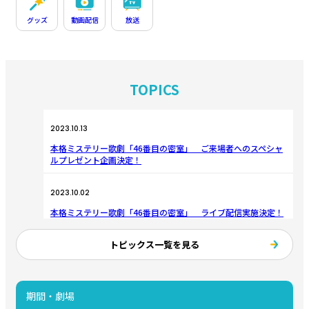
グッズ
動画配信
放送
TOPICS
2023.10.13
本格ミステリー歌劇「46番目の密室」 ご来場者へのスペシャ
ルプレゼント企画決定！
2023.10.02
本格ミステリー歌劇「46番目の密室」 ライブ配信実施決定！
トピックス一覧を見る
2023.09.22
本格ミステリー歌劇「46番目の密室」 スペシャル企画決定！
（10/12更新）
期間・劇場