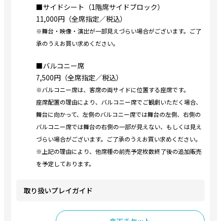
■サイドシート（1階席サイドブロック）
11,000円（全席指定／税込）
※舞台・映像・演出が一部見えづらい場合がございます。ご了
承のうえお買い求めください。
■バルコニー席
7,500円（全席指定／税込）
※バルコニー席は、客席の両サイドに位置する座席です。
座席配置の理由により、バルコニー席でご観劇いただく場合、
舞台に向かって、左側のバルコニー席では舞台の左側、右側の
バルコニー席では舞台の右側の一部が見えない、もしくは見え
づらい場合がございます。ご了承のうえお買い求めください。
※上記の理由により、他席種の前売予定枚数終了後の追加販売
を予定しております。
取り扱いプレイガイド