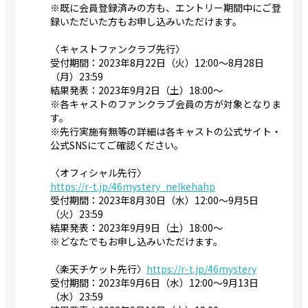
※既に会員登録済みの方も、エントリー期間中にご登
録いただいた方もお申し込みいただけます。
〈キャストファンクラブ先行〉
受付期間：2023年8月22日（火）12:00～8月28日
（月）23:59
結果発表：2023年9月2日（土）18:00〜
※各キャストのファンクラブ会員の方が対象となりま
す。
※先行実施有無等の詳細は各キャストの公式サイト・
公式SNSにてご確認ください。
〈オフィシャル先行〉
https://r-t.jp/46mystery_nelkehahp
受付期間：2023年8月30日（水）12:00～9月5日
（火）23:59
結果発表：2023年9月9日（土）18:00〜
※どなたでもお申し込みいただけます。
〈楽天チケット先行〉
https://r-t.jp/46mystery
受付期間：2023年9月6日（水）12:00～9月13日
（水）23:59