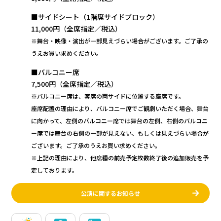
■サイドシート（1階席サイドブロック）
11,000円（全席指定／税込）
※舞台・映像・演出が一部見えづらい場合がございます。ご了承の
うえお買い求めください。
■バルコニー席
7,500円（全席指定／税込）
※バルコニー席は、客席の両サイドに位置する座席です。
座席配置の理由により、バルコニー席でご観劇いただく場合、舞台
に向かって、左側のバルコニー席では舞台の左側、右側のバルコニ
ー席では舞台の右側の一部が見えない、もしくは見えづらい場合が
ございます。ご了承のうえお買い求めください。
※上記の理由により、他席種の前売予定枚数終了後の追加販売を予
定しております。
公演に関するお知らせ