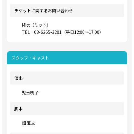
チケットに関するお問い合わせ
Mitt（ミット）
TEL：03-6265-3201（平日12:00～17:00）
スタッフ・キャスト
演出
児玉明子
脚本
畑 雅文