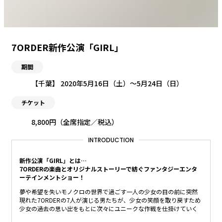
7ORDER新作公演「GIRL」
期間
【千葉】 2020年5月16日（土）〜5月24日（日）
チケット
8,800円（全席指定／税込）
INTRODUCTION
新作公演「GIRL」とは…
7ORDERの楽曲とオリジナルストーリーで紡ぐファンタジーエンタ
ーテインメントショー！
夢や希望を失いモノクロの世界で過ごす一⼈の少女の目の前に突然
現れた7ORDERの7人が演じる男たちが、少女の笑顔を取り戻すため
少女の過去の思い出をもとに次々にユニークな作戦を仕掛けていく―――