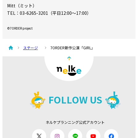
Mitt（ミット）
TEL：03-6265-3201（平日12:00～17:00）
©7ORDER project
ステージ
7ORDER新作公演「GIRL」
FOLLOW US
ネルケプランニング公式アカウント