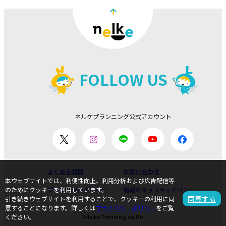
FOLLOW US
ネルケプランニング公式アカウント
よくある質問
お問い合わせ
本ウェブサイトでは、利便性向上、利用分析および広告配信等
のためにクッキーを利用しています。
プライバシーポリシー
情報セキュリティポリシー
同意する
引き続きウェブサイトを利用することで、クッキーの利用に同
意することになります。詳しくは
プライバシーポリシー
をご覧
ください。
©Nelke Planning co.,ltd.
ページのトップ