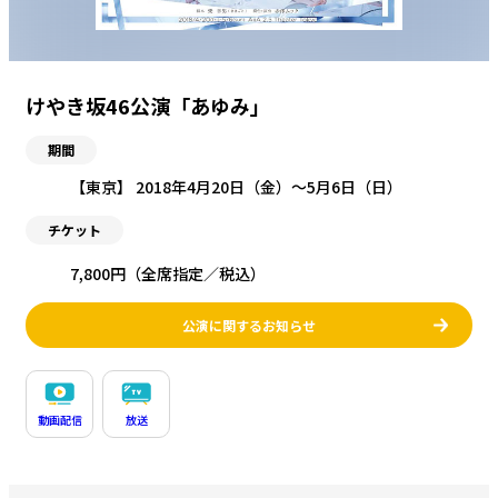
けやき坂46公演「あゆみ」
期間
【東京】 2018年4月20日（金）〜5月6日（日）
チケット
7,800円（全席指定／税込）
公演に関するお知らせ
動画配信
放送