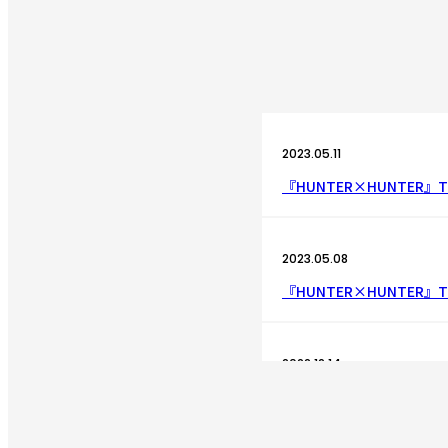
2023.05.11
『HUNTER×HUNTER』
2023.05.08
『HUNTER×HUNTER』
2022.12.14
『HUNTER×HUNTER