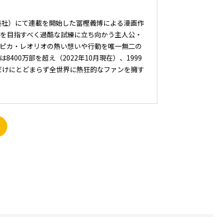
集英社）にて連載を開始した冨樫義博による漫画作
を目指すべく過酷な試練に立ち向かう主人公・
ピカ・レオリオの熱い想いや行動を唯一無二の
400万部を超え（2022年10月現在）、1999
本だけにとどまらず全世界に熱狂的なファンを擁す