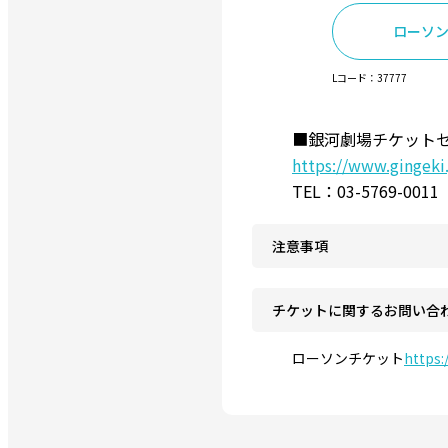
ローソ
Lコード：37777
■銀河劇場チケット
https://www.gingeki
TEL：03-5769-001
注意事項
チケットに関するお問い合
ローソンチケット
https: