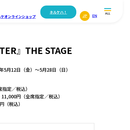
ネルケハ！
ALL
JP
EN
ルケ
オンラインショップ
ER』THE STAGE
3年5月12日（金）〜5月28日（日）
全席指定／税込）
11,000円（全席指定／税込）
0円（税込）