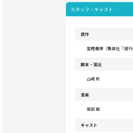
スタッフ・キャスト
原作
冨樫義博（集英社「週刊
脚本・演出
山崎 彬
音楽
坂部 剛
キャスト