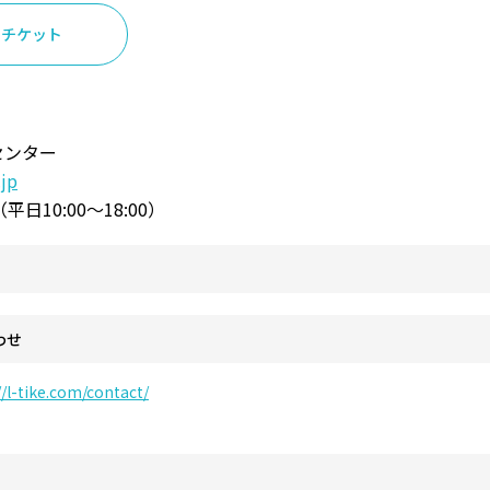
ンチケット
センター
.jp
1（平日10:00～18:00）
わせ
//l-tike.com/contact/