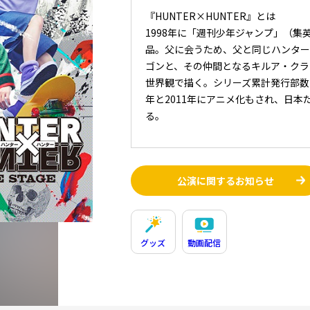
『HUNTER×HUNTER』とは
1998年に「週刊少年ジャンプ」（
品。父に会うため、父と同じハンター
ゴンと、その仲間となるキルア・クラ
世界観で描く。シリーズ累計発行部数は8
年と2011年にアニメ化もされ、日
る。
公演に関するお知らせ
グッズ
動画配信