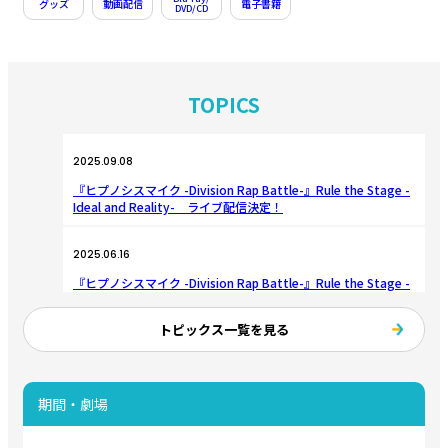
グッズ
動画配信
電子書籍
DVD/CD
TOPICS
2025.09.08
『ヒプノシスマイク -Division Rap Battle-』Rule the Stage -
Ideal and Reality- ライブ配信決定！
2025.06.16
『ヒプノシスマイク -Division Rap Battle-』Rule the Stage -
Ideal and Reality- 全情報解禁！
トピックス一覧を見る
2025.03.17
『ヒプノシスマイク -Division Rap Battle-』Rule the Stage＜
中王区＞新作公演 上演決定！
期間・劇場