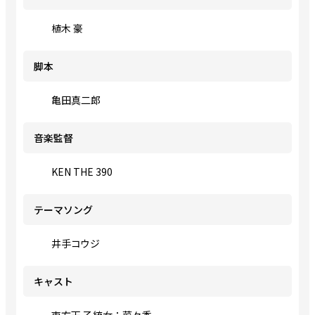
植木 豪
脚本
亀田真二郎
音楽監督
KEN THE 390
テーマソング
井手コウジ
キャスト