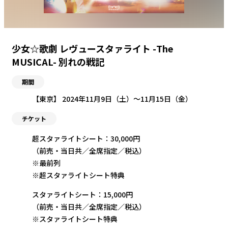
少女☆歌劇 レヴュースタァライト -The
MUSICAL- 別れの戦記
期間
【東京】 2024年11月9日（土）〜11月15日（金）
チケット
超スタァライトシート：30,000円
（前売・当日共／全席指定／税込）
※最前列
※超スタァライトシート特典
スタァライトシート：15,000円
（前売・当日共／全席指定／税込）
※スタァライトシート特典