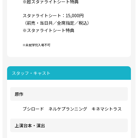
※超スタァライトシート特典
スタァライトシート：15,000円
（前売・当日共／全席指定／税込）
※スタァライトシート特典
※未就学児入場不可
スタッフ・キャスト
原作
ブシロード ネルケプランニング キネマシトラス
上演台本・演出