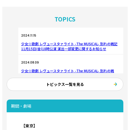
TOPICS
2024.11.15
少女☆歌劇 レヴュースタァライト -The MUSICAL- 別れの戦記
11月15日(金)18時公演 演出一部変更に関するお知らせ
2024.08.09
少女☆歌劇 レヴュースタァライト -The MUSICAL- 別れの戦
記 公演情報公開！
トピックス一覧を見る
期間・劇場
【東京】