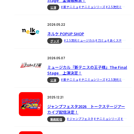
Stage 全情報解禁！
# 新テニミュ
# テニミュシリーズ
# 2.5次元ミュージカル
公演
2026.05.22
ネルケ POPUP SHOP
# 2.5次元ミュージカル
# 刀ミュ
# あくステ
# 鉄ミュ
グッズ
2026.05.07
ミュージカル『新テニスの王子様』The Final
Stage 上演決定！
# 新テニミュ
# テニミュシリーズ
# 2.5次元ミュージカル
公演
2025.12.21
ジャンプフェスタ2026 トークステージアー
カイブ配信決定！
# ジャンプフェスタ
# テニミュシリーズ
# テニミュ
動画配信