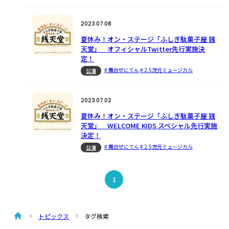
2023.07.08
夏休み！オン・ステージ「ふしぎ駄菓子屋 銭
天堂」 オフィシャルTwitter先行実施決
定！
# 舞台ぜにてん
# 2.5次元ミュージカル
公演
2023.07.02
夏休み！オン・ステージ「ふしぎ駄菓子屋 銭
天堂」 WELCOME KIDS スペシャル先行実施
決定！
# 舞台ぜにてん
# 2.5次元ミュージカル
公演
1
トピックス
タグ検索