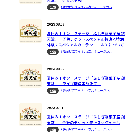
天堂」 グッズ情報
# 舞台ぜにてん
# 2.5次元ミュージカル
公演
2023.08.08
夏休み！オン・ステージ「ふしぎ駄菓子屋 銭
天堂」 子供チケットスペシャル特典＜特別
体験：スペシャルカーテンコール＞について
# 舞台ぜにてん
# 2.5次元ミュージカル
公演
2023.08.03
夏休み！オン・ステージ「ふしぎ駄菓子屋 銭
天堂」 ライブ配信実施決定！
# 舞台ぜにてん
# 2.5次元ミュージカル
公演
2023.07.11
夏休み！オン・ステージ「ふしぎ駄菓子屋 銭
天堂」 今後のチケット先行スケジュール
# 舞台ぜにてん
# 2.5次元ミュージカル
公演