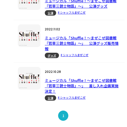
ミュージカル「Shuffle！〜まぜこぜ図書館
『若草三銃士物語』〜」 公演グッズ
# シャッフルまぜこぜ
公演
2022.11.02
ミュージカル「Shuffle！～まぜこぜ図書館
『若草三銃士物語』～」 公演グッズ販売情
報
# シャッフルまぜこぜ
グッズ
2022.10.28
ミュージカル「Shuffle！～まぜこぜ図書館
『若草三銃士物語』～」 差し入れ企画実施
決定！
# シャッフルまぜこぜ
公演
1