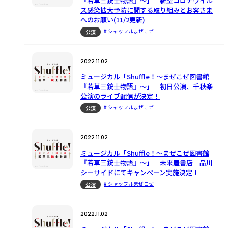
『若草三銃士物語』〜」 新型コロナウイル
ス感染拡大予防に関する取り組みとお客さま
へのお願い(11/2更新)
# シャッフルまぜこぜ
公演
2022.11.02
ミュージカル「Shuffle！〜まぜこぜ図書館
『若草三銃士物語』〜」 初日公演、千秋楽
公演のライブ配信が決定！
# シャッフルまぜこぜ
公演
2022.11.02
ミュージカル「Shuffle！〜まぜこぜ図書館
『若草三銃士物語』〜」 未来屋書店 品川
シーサイドにてキャンペーン実施決定！
# シャッフルまぜこぜ
公演
2022.11.02