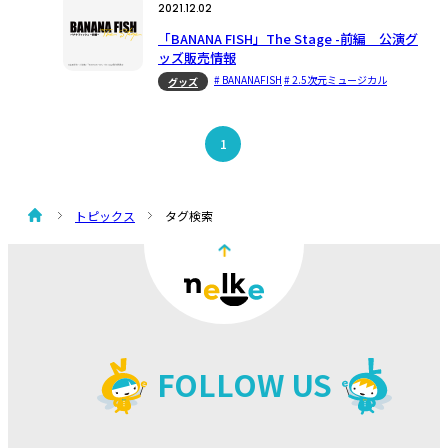
2021.12.02
「BANANA FISH」The Stage -前編 公演グ
ッズ販売情報
# BANANAFISH
# 2.5次元ミュージカル
グッズ
1
トピックス
タグ検索
FOLLOW US