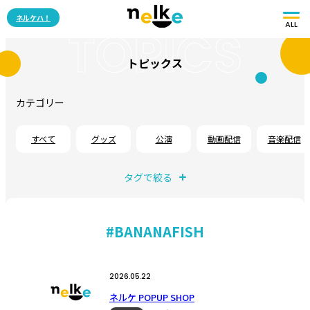
ネルケハ！
ALL
TOPICS
トピックス
カテゴリー
すべて
グッズ
公演
動画配信
音楽配信
タグで絞る
#BANANAFISH
2026.05.22
ネルケ POPUP SHOP