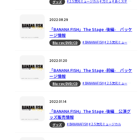
# 2.5次元ミュージカル
# 刀ミュ
# あくステ
# 鉄ミュ
グッズ
2022.08.29
「BANANA FISH」The Stage -後編- パッケ
ージ情報
# BANANAFISH
# 2.5次元ミュージカル
Blu-ray/DVD/CD
2022.01.20
「BANANA FISH」The Stage -前編- パッケ
ージ情報
# BANANAFISH
# 2.5次元ミュージカル
Blu-ray/DVD/CD
2022.01.14
「BANANA FISH」The Stage -後編 公演グ
ッズ販売情報
# BANANAFISH
# 2.5次元ミュージカル
グッズ