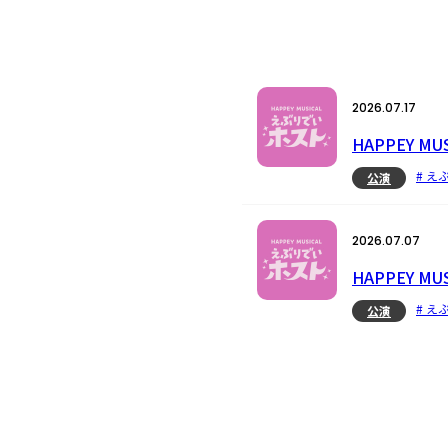
2026.07.17
HAPPEY
# え
公演
2026.07.07
HAPPEY 
# え
公演