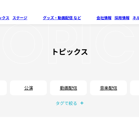
TOPIC
ックス
ステージ
グッズ・
動画配信 など
会社情報
採用情報
ネ
トピックス
公演
動画配信
音楽配信
タグで絞る