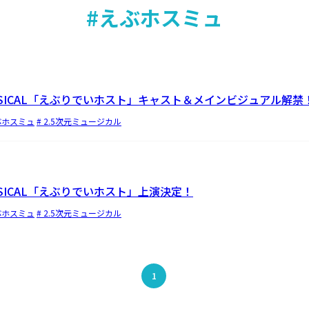
#えぶホスミュ
 MUSICAL「えぶりでいホスト」キャスト＆メインビジュアル解禁
ぶホスミュ
# 2.5次元ミュージカル
MUSICAL「えぶりでいホスト」上演決定！
ぶホスミュ
# 2.5次元ミュージカル
1