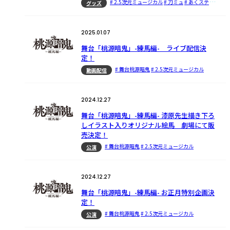
# 2.5次元ミュージカル
# 刀ミュ
# あくステ
# 鉄ミュ
グッズ
2025.01.07
舞台「桃源暗鬼」-練馬編- ライブ配信決
定！
# 舞台桃源暗鬼
# 2.5次元ミュージカル
動画配信
2024.12.27
舞台「桃源暗鬼」-練馬編- 漆原先生描き下ろ
しイラスト入りオリジナル絵馬 劇場にて販
売決定！
# 舞台桃源暗鬼
# 2.5次元ミュージカル
公演
2024.12.27
舞台「桃源暗鬼」-練馬編- お正月特別企画決
定！
# 舞台桃源暗鬼
# 2.5次元ミュージカル
公演