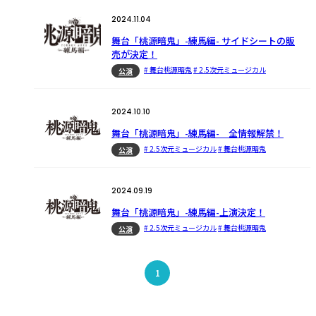
2024.11.04
舞台「桃源暗鬼」-練馬編- サイドシートの販
売が決定！
# 舞台桃源暗鬼
# 2.5次元ミュージカル
公演
2024.10.10
舞台「桃源暗鬼」-練馬編- 全情報解禁！
# 2.5次元ミュージカル
# 舞台桃源暗鬼
公演
2024.09.19
舞台「桃源暗鬼」-練馬編-上演決定！
# 2.5次元ミュージカル
# 舞台桃源暗鬼
公演
1