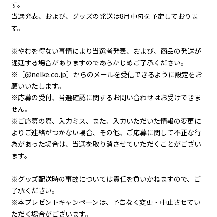
す。
当選発表、および、グッズの発送は8月中旬を予定しておりま
す。
※やむを得ない事情により当選者発表、および、商品の発送が
遅延する場合がありますのであらかじめご了承ください。
※［@nelke.co.jp］からのメールを受信できるように設定をお
願いいたします。
※応募の受付、当選確認に関するお問い合わせはお受けできま
せん。
※ご応募の際、入力ミス、また、入力いただいた情報の変更に
よりご連絡がつかない場合、その他、ご応募に関して不正な行
為があった場合は、当選を取り消させていただくことがござい
ます。
※グッズ配送時の事故については責任を負いかねますので、ご
了承ください。
※本プレゼントキャンペーンは、予告なく変更・中止させてい
ただく場合がございます。