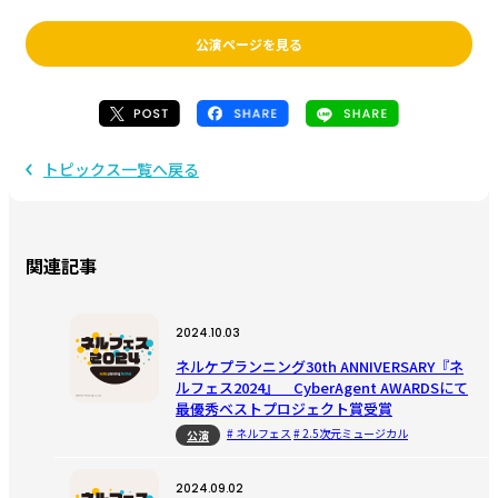
公演ページを見る
トピックス一覧へ戻る
関連記事
2024.10.03
ネルケプランニング30th ANNIVERSARY『ネ
ルフェス2024』 CyberAgent AWARDSにて
最優秀ベストプロジェクト賞受賞
# ネルフェス
# 2.5次元ミュージカル
公演
2024.09.02