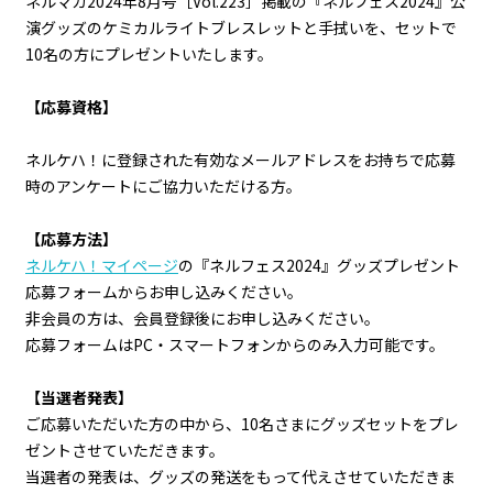
ネルマガ2024年8月号［Vol.223］掲載の『ネルフェス2024』公
演グッズのケミカルライトブレスレットと手拭いを、セットで
10名の方にプレゼントいたします。
【応募資格】
ネルケハ！に登録された有効なメールアドレスをお持ちで応募
時のアンケートにご協力いただける方。
【応募方法】
ネルケハ！マイページ
の『ネルフェス2024』グッズプレゼント
応募フォームからお申し込みください。
非会員の方は、会員登録後にお申し込みください。
応募フォームはPC・スマートフォンからのみ入力可能です。
【当選者発表】
ご応募いただいた方の中から、10名さまにグッズセットをプレ
ゼントさせていただきます。
当選者の発表は、グッズの発送をもって代えさせていただきま